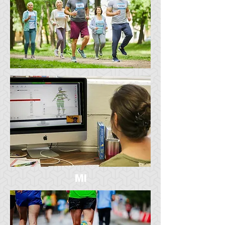
BIENESTAR
COMUNITARIO
MI
ESCANEO DE
BODEE