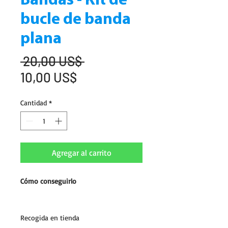
Bandas - Kit de
bucle de banda
plana
Precio
 20,00 US$ 
Precio
10,00 US$
de
Cantidad
*
oferta
Agregar al carrito
Cómo conseguirlo
Recogida en tienda